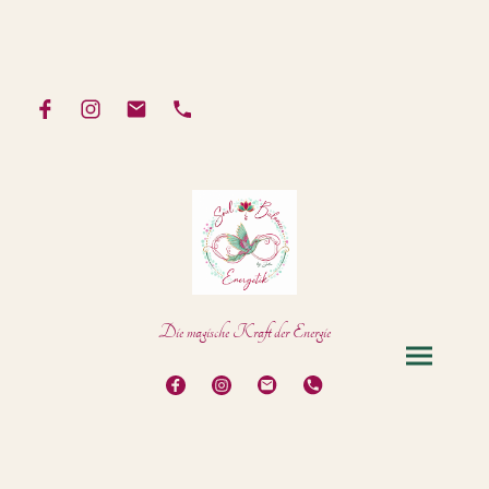
Die magische Kraft der Energie