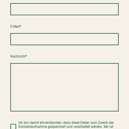
E-Mail
*
Nachricht
*
Ich bin damit einverstanden, dass diese Daten zum Zweck der
Kontaktaufnahme gespeichert und verarbeitet werden. Mir ist